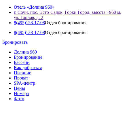
Отель «Долина 960»
г. Сочи, пос. Эсто-Садок, Горки Город, высота +960 м,
ул. Горная, д. 2
8(495)128-17-08
Отдел бронирования
8(495)128-17-08
Отдел бронирования
Бронировать
Долина 960
Бронирование
Бассейн
Как добраться
Питание
Прокат
SPA-центр
Цены
Номера
Фото