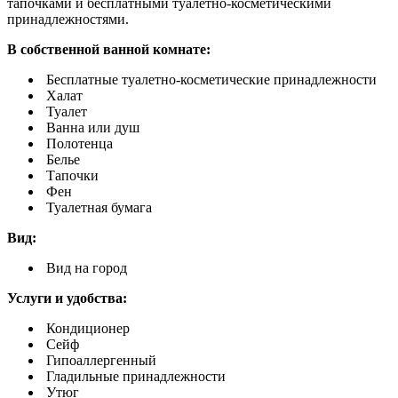
тапочками и бесплатными туалетно-косметическими
принадлежностями.
В собственной ванной комнате:
Бесплатные туалетно-косметические принадлежности
Халат
Туалет
Ванна или душ
Полотенца
Белье
Тапочки
Фен
Туалетная бумага
Вид:
Вид на город
Услуги и удобства: ​
Кондиционер
Сейф
Гипоаллергенный
Гладильные принадлежности
Утюг